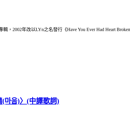
2年改以LYn之名發行《Have You Ever Had Heart 
情(마음)〉(中譯歌詞)