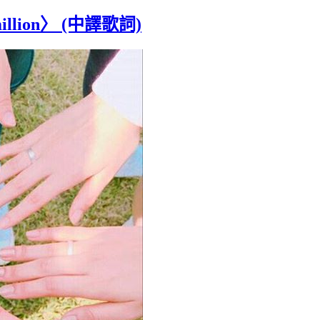
illion〉 (中譯歌詞)