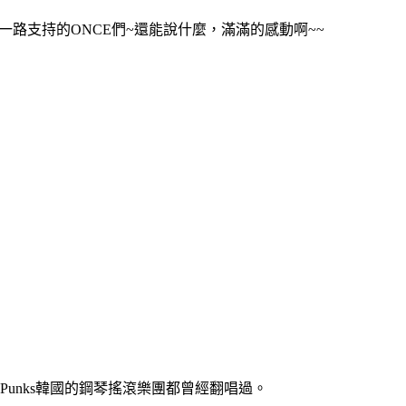
一路支持的ONCE們~還能說什麼，滿滿的感動啊~~
kPunks韓國的鋼琴搖滾樂團都曾經翻唱過。