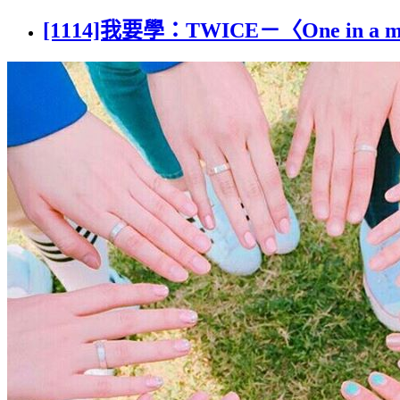
[1114]我要學：TWICE－〈One in a m