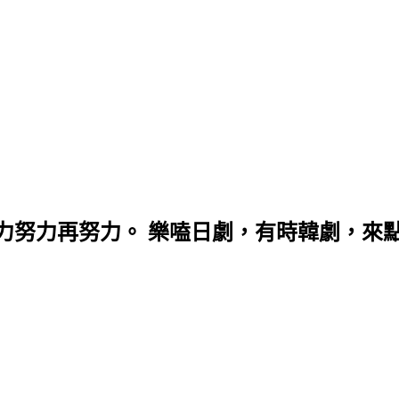
力努力再努力。 樂嗑日劇，有時韓劇，來