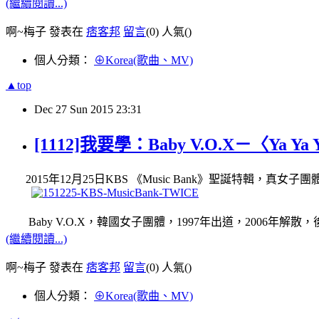
(繼續閱讀...)
啊~梅子 發表在
痞客邦
留言
(0)
人氣(
)
個人分類：
⊕Korea(歌曲、MV)
▲top
Dec
27
Sun
2015
23:31
[1112]我要學：Baby V.O.X－〈Ya Y
2015年12月25日KBS 《Music Bank》聖誕特輯，真女子團
Baby V.O.X，韓國女子團體，1997年出道，2006年解散，後
(繼續閱讀...)
啊~梅子 發表在
痞客邦
留言
(0)
人氣(
)
個人分類：
⊕Korea(歌曲、MV)