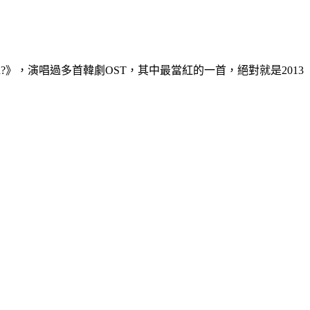
Broken?》，演唱過多首韓劇OST，其中最當紅的一首，絕對就是2013