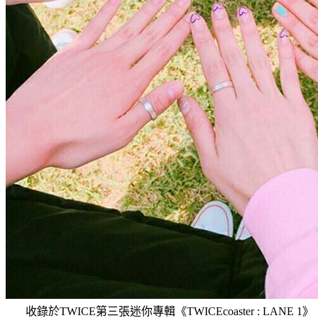
收錄於
TWICE第三張迷你專輯《TWICEcoaster : LANE