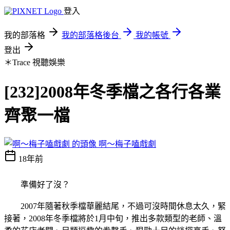
登入
我的部落格
我的部落格後台
我的帳號
登出
＊Trace
視聽娛樂
[232]2008年冬季檔之各行各業
齊聚一檔
啊～梅子嗑戲劇
18年前
準備好了沒？
2007年隨著秋季檔華麗結尾，不過可沒時間休息太久，緊
接著，2008年冬季檔將於1月中旬，推出多款類型的老師、溫