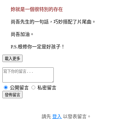
妳就是一個很特別的存在
尚吾先生的一句話，巧妙搭配了片尾曲。
尚吾加油。
P.S.根修你一定是好孩子！
載入更多
公開留言
私密留言
發佈留言
請先
登入
以發表留言。