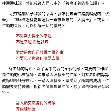
往通通抹滅，才能成為人們心中的「善良正義的朴仁順」。
現在編劇給予越多的掌聲，就讓我越害怕編劇暗藏的「伏
筆」，到底會怎樣處理這個一直被醞釀的「大魔王」。或者，
仁順的善良，可以化解一切的偏見？
不靠努力得來的幸運
不是幸運 而是試煉
雖然是你自己想做才做的事
不要忘了你為什麼要去做
徐老師的角色，除了客串尚吾的頭號情敵，首要的工作就
是仁順的心靈講師，還未踏入演藝圈的仁順，對於老師的諄諄
教誨總是謹守在心，一踏入演藝圈，享受到了所謂的成功，仁
順需要支持鼓勵，但徐老師依舊是老師，除了忠告還是只有忠
告。
當人類突然變化的時候
有兩種原因