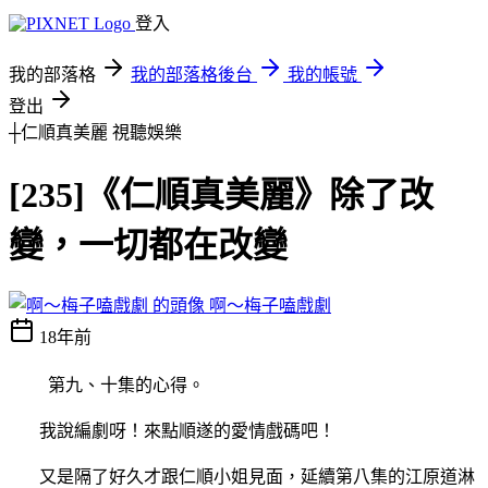
登入
我的部落格
我的部落格後台
我的帳號
登出
┼仁順真美麗
視聽娛樂
[235]《仁順真美麗》除了改
變，一切都在改變
啊～梅子嗑戲劇
18年前
第九、十集的心得。
我說編劇呀！來點順遂的愛情戲碼吧！
又是隔了好久才跟仁順小姐見面，延續第八集的江原道淋