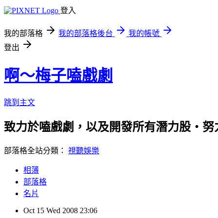
登入
我的部落格
我的部落格後台
我的帳號
登出
啊～梅子嗑戲劇
跳到主文
致力於嗑戲劇，以及開發所有潛力股‧努
部落格全站分類：
視聽娛樂
相簿
部落格
名片
Oct
15
Wed
2008
23:06