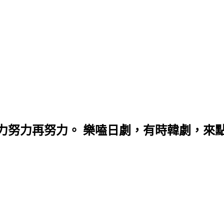
力努力再努力。 樂嗑日劇，有時韓劇，來