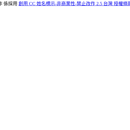
作 係採用
創用 CC 姓名標示-非商業性-禁止改作 2.5 台灣 授權條