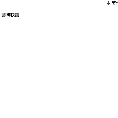
本 著
即時快訊