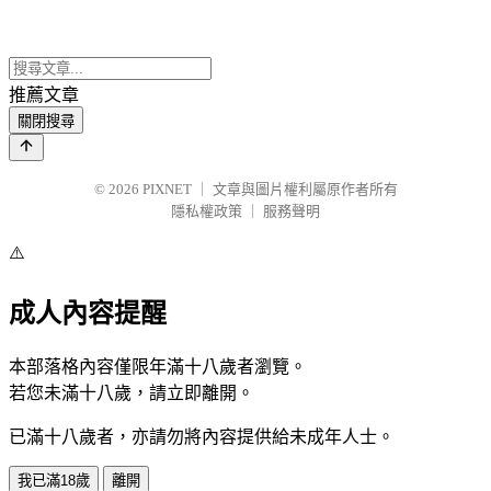
推薦文章
關閉搜尋
© 2026
PIXNET
｜
文章與圖片權利屬原作者所有
隱私權政策
｜
服務聲明
⚠️
成人內容提醒
本部落格內容僅限年滿十八歲者瀏覽。
若您未滿十八歲，請立即離開。
已滿十八歲者，亦請勿將內容提供給未成年人士。
我已滿18歲
離開