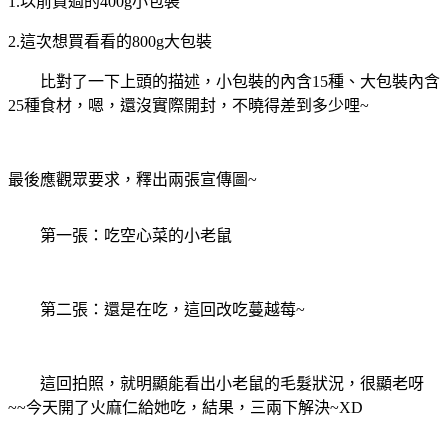
1.以前買過的400g小包裝
2.這次想買看看的800g大包裝
比對了一下上頭的描述，小包裝的內含15種、大包裝內含
25種食材，嗯，還沒實際開封，不曉得差到多少哩~
最後應觀眾要求，釋出兩張宣傳圖~
第一張：吃空心菜的小老鼠
第二張：還是在吃，這回改吃蔓越莓~
這回拍照，就明顯能看出小老鼠的毛髮狀況，很顯老呀
~~今天開了火麻仁給她吃，結果，三兩下解決~XD