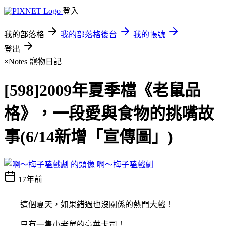
登入
我的部落格
我的部落格後台
我的帳號
登出
×Notes
寵物日記
[598]2009年夏季檔《老鼠品
格》，一段愛與食物的挑嘴故
事(6/14新增「宣傳圖」)
啊～梅子嗑戲劇
17年前
這個夏天，如果錯過也沒關係的熱門大戲！
只有一隻小老鼠的豪華卡司！