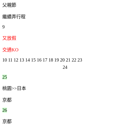
父親節
繼續弄行程
9
又放假
交通KO
10
11
12
13
14
15
16
17
18
19
20
21
22
23
24
25
桃園>>日本
京都
26
京都