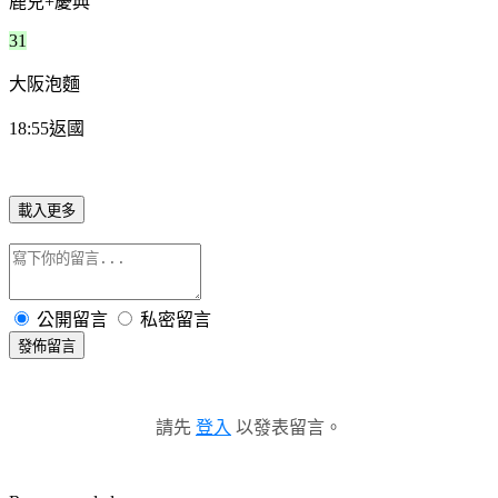
鹿兒+慶典
31
大阪泡麵
18:55返國
載入更多
公開留言
私密留言
發佈留言
請先
登入
以發表留言。