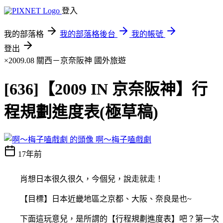
登入
我的部落格
我的部落格後台
我的帳號
登出
×2009.08 關西－京奈阪神
國外旅遊
[636]【2009 IN 京奈阪神】行
程規劃進度表(極草稿)
啊～梅子嗑戲劇
17年前
肖想日本很久很久，今個兒，說走就走！
【目標】日本近畿地區之京都、大阪、奈良是也~
下面這玩意兒，是所謂的【行程規劃進度表】吧？第一次