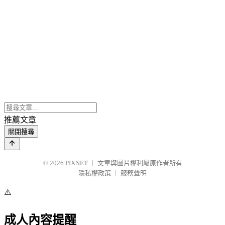
推薦文章
關閉搜尋
© 2026
PIXNET
｜
文章與圖片權利屬原作者所有
隱私權政策
｜
服務聲明
⚠️
成人內容提醒