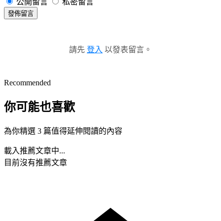
公開留言
私密留言
發佈留言
請先
登入
以發表留言。
Recommended
你可能也喜歡
為你精選 3 篇值得延伸閱讀的內容
載入推薦文章中...
目前沒有推薦文章