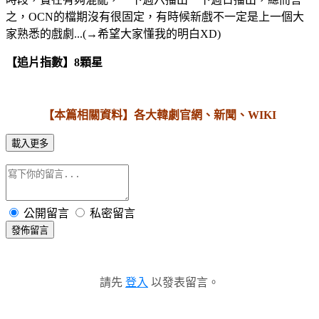
之，OCN的檔期沒有很固定，有時候新戲不一定是上一個大
家熟悉的戲劇...(→希望大家懂我的明白XD)
【追片指數】8顆星
【本篇相關資料】各大韓劇官網、新聞、WIKI
載入更多
公開留言
私密留言
發佈留言
請先
登入
以發表留言。