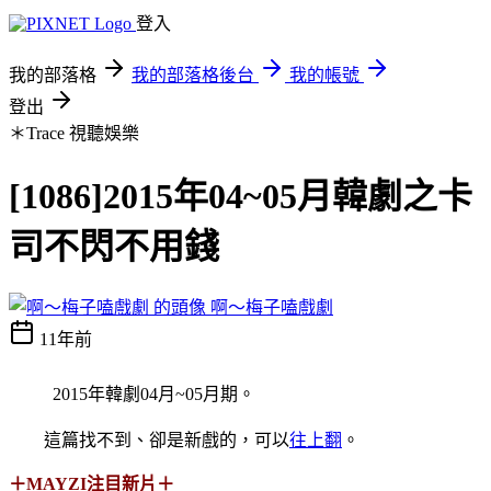
登入
我的部落格
我的部落格後台
我的帳號
登出
＊Trace
視聽娛樂
[1086]2015年04~05月韓劇之卡
司不閃不用錢
啊～梅子嗑戲劇
11年前
2015年韓劇04月~05月期。
這篇找不到、卻是新戲的，可以
往上翻
。
＋MAYZI注目新片＋