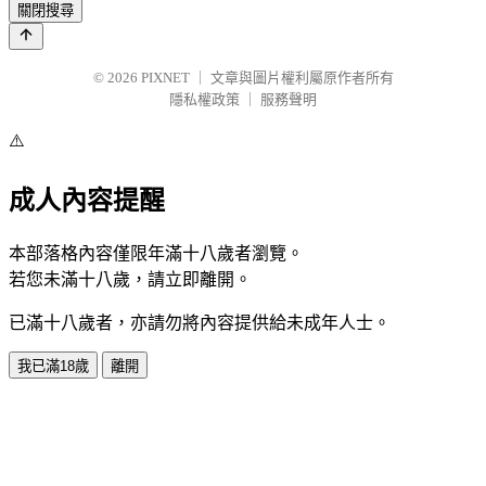
關閉搜尋
© 2026
PIXNET
｜
文章與圖片權利屬原作者所有
隱私權政策
｜
服務聲明
⚠️
成人內容提醒
本部落格內容僅限年滿十八歲者瀏覽。
若您未滿十八歲，請立即離開。
已滿十八歲者，亦請勿將內容提供給未成年人士。
我已滿18歲
離開