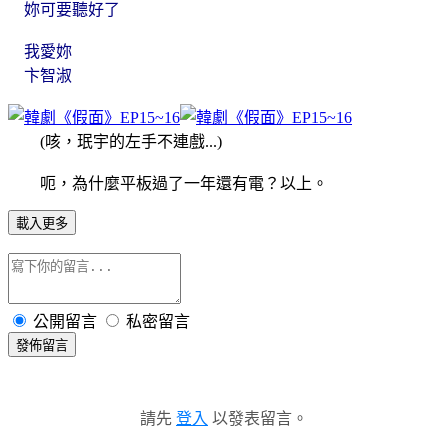
妳可要聽好了
我愛妳
卞智淑
(咳，珉宇的左手不連戲...)
呃，為什麼平板過了一年還有電？以上。
載入更多
公開留言
私密留言
發佈留言
請先
登入
以發表留言。